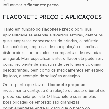
influenciar o
flaconete preço
.
FLACONETE PREÇO E APLICAÇÕES
Tanto em função do
flaconete preço
bom, sua
aplicabilidade se estende a diversos setores, dentre os
quais empresas concessoras de brindes, a indústria
farmacêutica, empresas de manipulação cosmética,
distribuidores autorizados e companhias de revendas
em geral. Mais especificamente, o flaconete pode servir
como recipiente de amostras de perfumes e colônias
desodorantes, bem como de medicamentos em estado
líquidos, a exemplo de soluções antienjoo.
Outro ponto que faz do
flaconete preço
um
investimento vantajoso é a relação de custo e benefício
proporcionada por ele. O flaconete e suas amplas
possibilidades de emprego são grandezas
complementares entre si, dado que o preço do