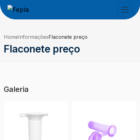
Home
Informações
Flaconete preço
Flaconete preço
Galeria