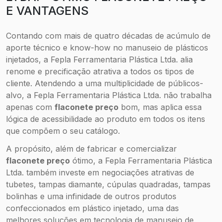
E VANTAGENS
Contando com mais de quatro décadas de acúmulo de
aporte técnico e know-how no manuseio de plásticos
injetados, a Fepla Ferramentaria Plástica Ltda. alia
renome e precificação atrativa a todos os tipos de
cliente. Atendendo a uma multiplicidade de públicos-
alvo, a Fepla Ferramentaria Plástica Ltda. não trabalha
apenas com
flaconete preço
bom, mas aplica essa
lógica de acessibilidade ao produto em todos os itens
que compõem o seu catálogo.
A propósito, além de fabricar e comercializar
flaconete preço
ótimo, a Fepla Ferramentaria Plástica
Ltda. também investe em negociações atrativas de
tubetes, tampas diamante, cúpulas quadradas, tampas
bolinhas e uma infinidade de outros produtos
confeccionados em plástico injetado, uma das
melhores soluções em tecnologia de manuseio de