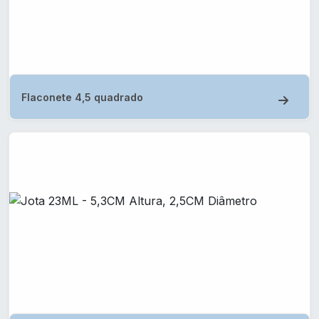
Flaconete Provador 0,7
Flaconete 4,5 quadrado