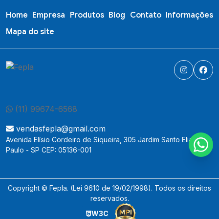
Home
Empresa
Produtos
Blog
Contato
Informações
Mapa do site
(11) 99674-6568
vendasfepla@gmail.com
Avenida Elísio Cordeiro de Siqueira, 305 Jardim Santo Elias, São
Paulo - SP CEP: 05136-001
Copyright © Fepla. (Lei 9610 de 19/02/1998). Todos os direitos
reservados.
W3C