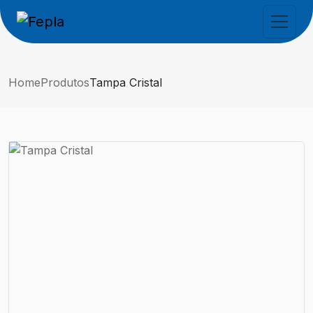
Home
Produtos
Tampa Cristal