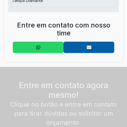
Tampa Diamante
Tampas Potes
Entre em contato com nosso
time
Entre em contato agora
mesmo!
Clique no botão e entre em contato
para tirar dúvidas ou solicitar um
orçamento.